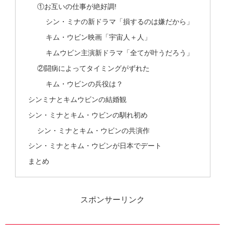
①お互いの仕事が絶好調!
シン・ミナの新ドラマ「損するのは嫌だから」
キム・ウビン映画「宇宙人＋人」
キムウビン主演新ドラマ「全てが叶うだろう」
②闘病によってタイミングがずれた
キム・ウビンの兵役は？
シンミナとキムウビンの結婚観
シン・ミナとキム・ウビンの馴れ初め
シン・ミナとキム・ウビンの共演作
シン・ミナとキム・ウビンが日本でデート
まとめ
スポンサーリンク