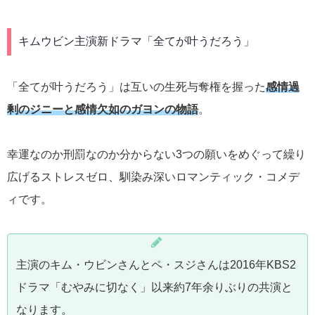
キムウビン主演新ドラマ「全てが叶うだろう」
「全てが叶うだろう」は互いの生死与奪権を握った
感情過
剰のジニーと感情欠如のガヨンの物語
。
幸運なのか刑罰なのか分からない3つの願いをめぐって繰り
広げるストレスゼロ、馴染み深いロマンティック・コメデ
ィです。
主演のキム・ウビンさんとペ・スジさんは2016年KBS2
ドラマ「むやみに切なく」以来約7年余りぶりの共演と
なります。