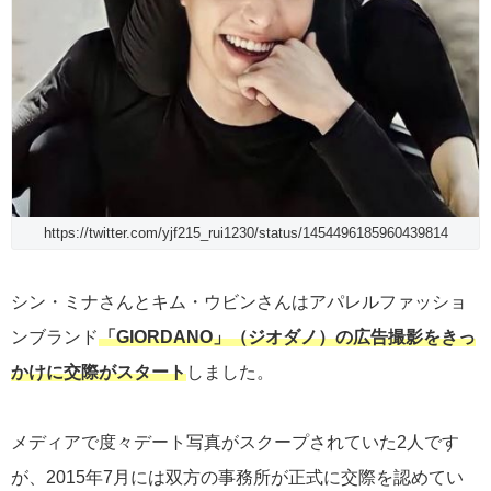
https://twitter.com/yjf215_rui1230/status/1454496185960439814
シン・ミナさんとキム・ウビンさんはアパレルファッショ
ンブランド
「GIORDANO」（ジオダノ）の広告撮影をきっ
かけに交際がスタート
しました。
メディアで度々デート写真がスクープされていた2人です
が、2015年7月には双方の事務所が正式に交際を認めてい