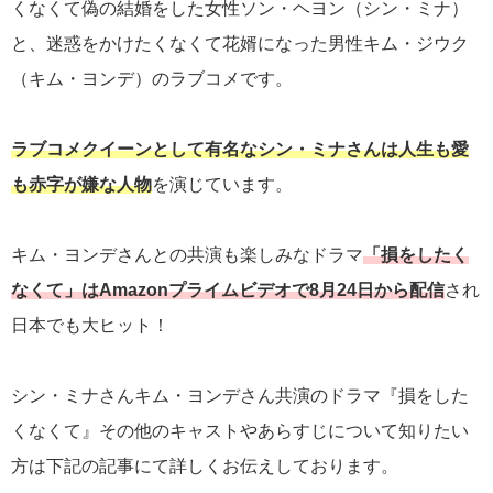
くなくて偽の結婚をした女性ソン・ヘヨン（シン・ミナ）
と、迷惑をかけたくなくて花婿になった男性キム・ジウク
（キム・ヨンデ）のラブコメです。
ラブコメクイーンとして有名なシン・ミナさんは人生も愛
も赤字が嫌な人物
を演じています。
キム・ヨンデさんとの共演も楽しみなドラマ
「損をしたく
なくて」はAmazonプライムビデオで8月24日から配信
され
日本でも大ヒット！
シン・ミナさんキム・ヨンデさん共演のドラマ『損をした
くなくて』その他のキャストやあらすじについて知りたい
方は下記の記事にて詳しくお伝えしております。