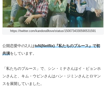
https://twitter.com/kandora9love/status/1500734330590531591
公開恋愛中の2人は
tvN(Netflix)『私たちのブルース』で初
共演
をしています。
「私たちのブルース」で、シン・ミナさんはイ・ビョンホ
ンさんと、キム・ウビンさんはハン・ジミンさんとロマン
スを展開していました。