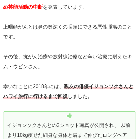
め芸能活動の中断
を発表しています。
上咽頭がんとは鼻の奥深くの咽頭にできる悪性腫瘍のこと
です。
その後、抗がん治療や放射線治療など辛い治療に耐えたキ
ム・ウビンさん。
幸いなことに2018年には、
親友の俳優イジョンソクさんと
ハワイ旅行に行けるまで回復
しました。
イジョンソクさんとの2ショット写真が公開され、 以前
より10kg痩せた細身な身体と肩まで伸びたロングヘア