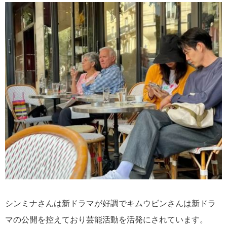
シンミナさんは新ドラマが好調でキムウビンさんは新ドラ
マの公開を控えており芸能活動を活発にされています。