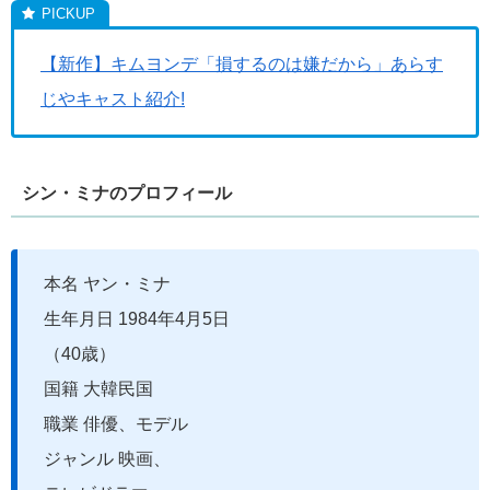
【新作】キムヨンデ「損するのは嫌だから」あらす
じやキャスト紹介!
シン・ミナのプロフィール
本名 ヤン・ミナ
生年月日 1984年4月5日
（40歳）
国籍 大韓民国
職業 俳優、モデル
ジャンル 映画、