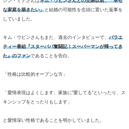
シン・ミナさんは
キム・ウビンさんとの交際以前、「幸せ
な家庭を築きたい」
と結婚の可能性を念頭に置いた返事を
していました。
キム・ウビンさんもまた、過去のインタビューで、
バラエ
ティー番組『スターパパ奮闘記！スーパーマンが帰ってき
た』のファン
であることを告白。
「性格は比較的オープンな方」
「愛情表現はよくします。家族に”愛してる”といったり、ス
キンシップをとったりもします」
と愛情深い性格であることを明かしていました。