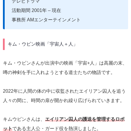
テレビドラマ
活動期間 2001年 – 現在
事務所 AMエンターテインメント
キム・ウビン映画「宇宙人＋人」
キム・ウビンさんが出演中の映画「宇宙+人」は高麗の末、
噂の神剣を手に入れようとする道士たちの物語です。
2022年に人間の体の中に収監されたエイリアン囚人を追う
人々の間に、時間の扉が開かれ繰り広げられていきます。
キムウビンさんは、
エイリアン囚人の護送を管理するロボ
ット
である主人公・ガード役を熱演しました。