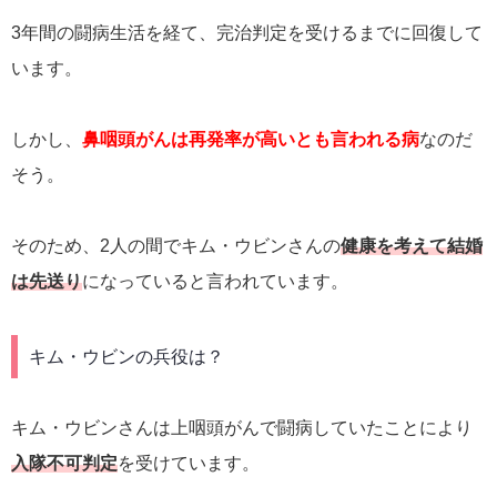
3年間の闘病生活を経て、完治判定を受けるまでに回復して
います。
しかし、
鼻咽頭がんは再発率が高いとも言われる病
なのだ
そう。
そのため、2人の間でキム・ウビンさんの
健康を考えて結婚
は先送り
になっていると言われています。
キム・ウビンの兵役は？
キム・ウビンさんは上咽頭がんで闘病していたことにより
入隊不可判定
を受けています。