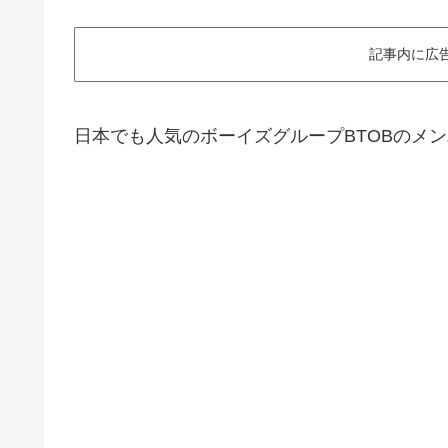
記事内に広
日本でも人気のボーイズグループBTOBのメ