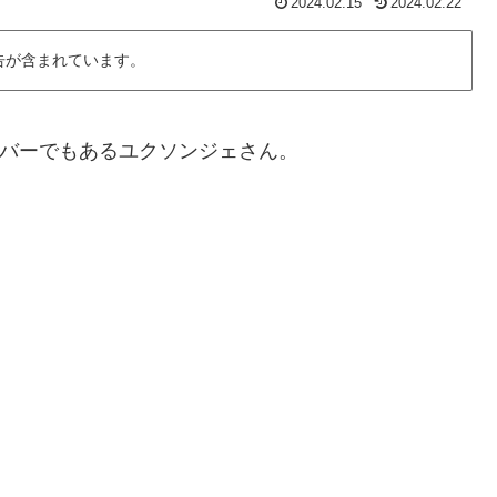
2024.02.15
2024.02.22
告が含まれています。
ンバーでもあるユクソンジェさん。