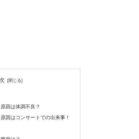
次
！原因は体調不良？
！原因はコンサートでの出来事！