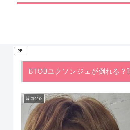
PR
BTOBユクソンジェが倒れる
韓国俳優