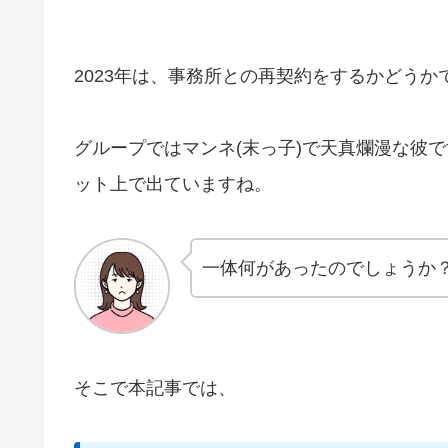
2023年は、事務所との再契約をするかどう
グループではマンネ(末っ子)で天真爛漫な彼
ット上で出ていますね。
一体何があったのでしょうか
そこで本記事では、