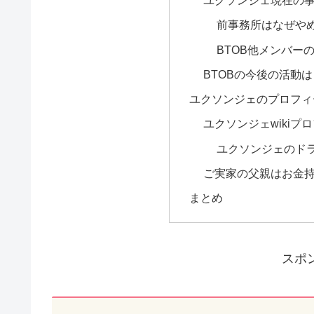
ユクソンジェ現在の
前事務所はなぜや
BTOB他メンバー
BTOBの今後の活動は
ユクソンジェのプロフィ
ユクソンジェwikiプ
ユクソンジェのド
ご実家の父親はお金
まとめ
スポ