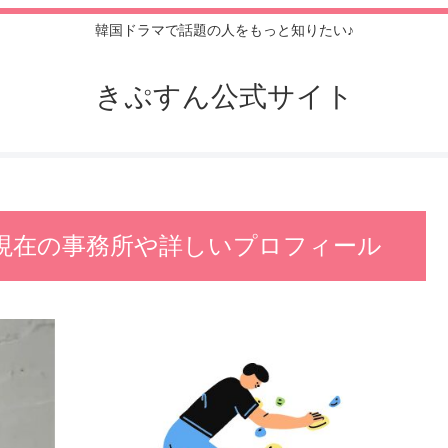
韓国ドラマで話題の人をもっと知りたい♪
きぷすん公式サイト
？現在の事務所や詳しいプロフィール