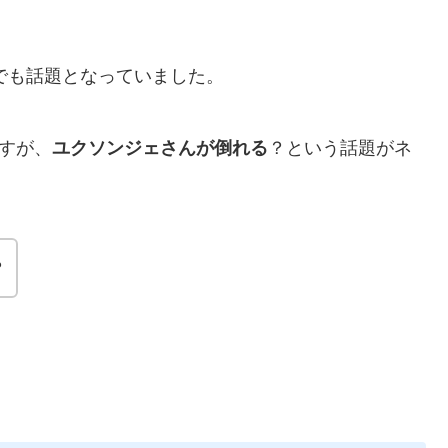
かでも話題となっていました。
ですが、
ユクソンジェさんが倒れる
？という話題がネ
？