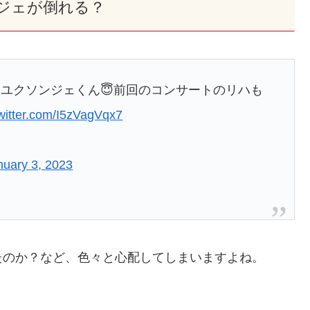
ジェが倒れる？
ユクソンジェくん😇前回のコンサートのリハも
twitter.com/I5zVagVqx7
nuary 3, 2023
たのか？など、色々と心配してしまいますよね。