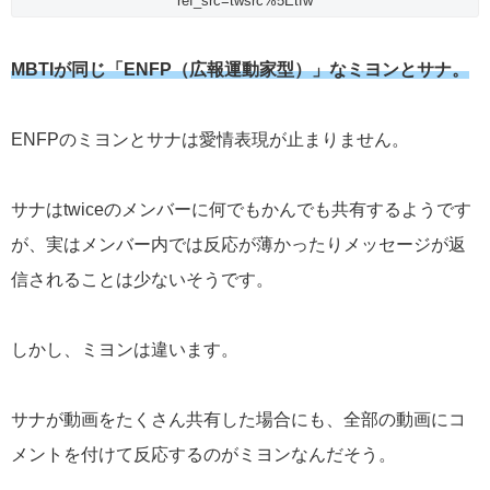
ref_src=twsrc%5Etfw
MBTIが同じ「ENFP（広報運動家型）」なミヨンとサナ。
ENFPのミヨンとサナは愛情表現が止まりません。
サナはtwiceのメンバーに何でもかんでも共有するようです
が、実はメンバー内では反応が薄かったりメッセージが返
信されることは少ないそうです。
しかし、ミヨンは違います。
サナが動画をたくさん共有した場合にも、全部の動画にコ
メントを付けて反応するのがミヨンなんだそう。