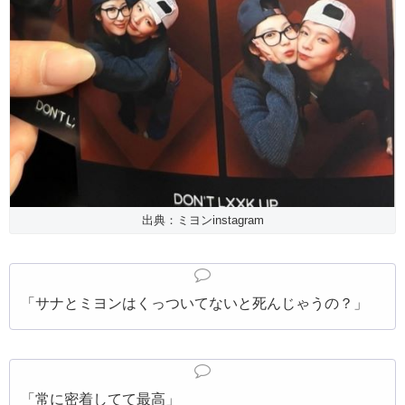
出典：ミヨンinstagram
「サナとミヨンはくっついてないと死んじゃうの？」
「常に密着してて最高」