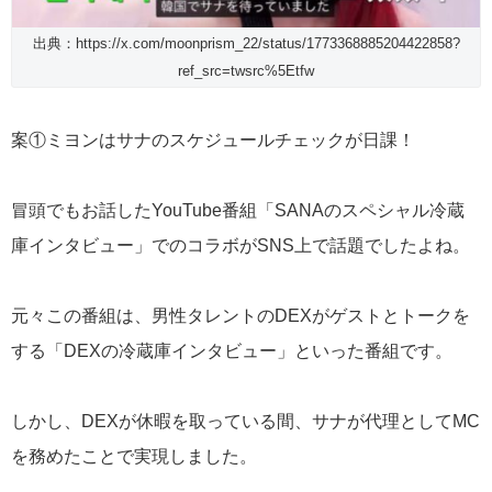
出典：https://x.com/moonprism_22/status/1773368885204422858?
ref_src=twsrc%5Etfw
案①ミヨンはサナのスケジュールチェックが日課！
冒頭でもお話したYouTube番組「SANAのスペシャル冷蔵
庫インタビュー」でのコラボがSNS上で話題でしたよね。
元々この番組は、男性タレントのDEXがゲストとトークを
する「DEXの冷蔵庫インタビュー」といった番組です。
しかし、DEXが休暇を取っている間、サナが代理としてMC
を務めたことで実現しました。