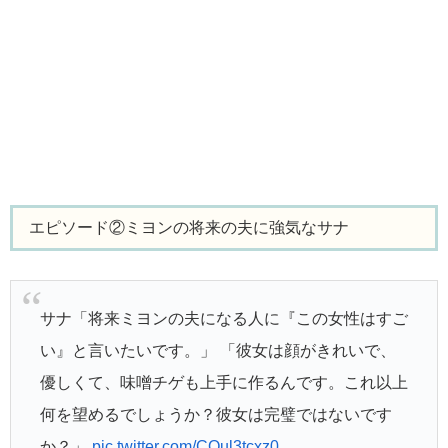
エピソード②ミヨンの将来の夫に強気なサナ
サナ「将来ミヨンの夫になる人に『この女性はすご
い』と言いたいです。」 「彼女は顔がきれいで、
優しくて、味噌チゲも上手に作るんです。これ以上
何を望めるでしょうか？彼女は完璧ではないです
か？」
pic.twitter.com/COul3tcxz0