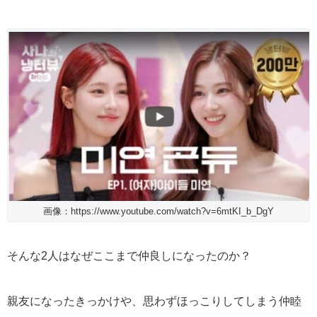
画像：https://www.youtube.com/watch?v=6mtKI_b_DgY
そんな2人はなぜここまで仲良しになったのか？
親友になったきっかけや、思わずほっこりしてしまう仲睦