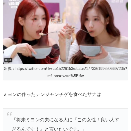
出典：https://twitter.com/Twice15226153/status/1773361996806697235?
ref_src=twsrc%5Etfw
ミヨンの作ったテンジャンチゲを食べたサナは
「将来ミヨンの夫になる人に『この女性！良い人す
ぎるんです！』と言いたいです。」