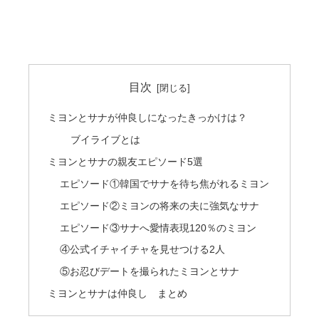
目次
ミヨンとサナが仲良しになったきっかけは？
ブイライブとは
ミヨンとサナの親友エピソード5選
エピソード①韓国でサナを待ち焦がれるミヨン
エピソード②ミヨンの将来の夫に強気なサナ
エピソード③サナへ愛情表現120％のミヨン
④公式イチャイチャを見せつける2人
⑤お忍びデートを撮られたミヨンとサナ
ミヨンとサナは仲良し まとめ