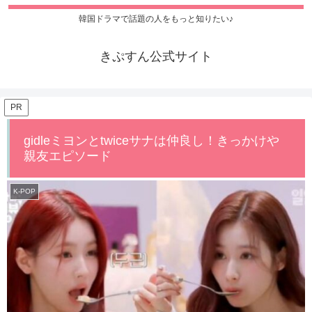
韓国ドラマで話題の人をもっと知りたい♪
きぷすん公式サイト
PR
gidleミヨンとtwiceサナは仲良し！きっかけや
親友エピソード
K-POP