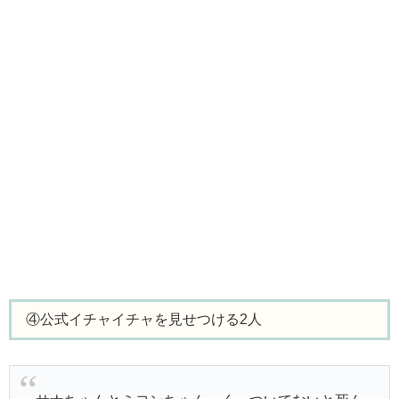
④公式イチャイチャを見せつける2人