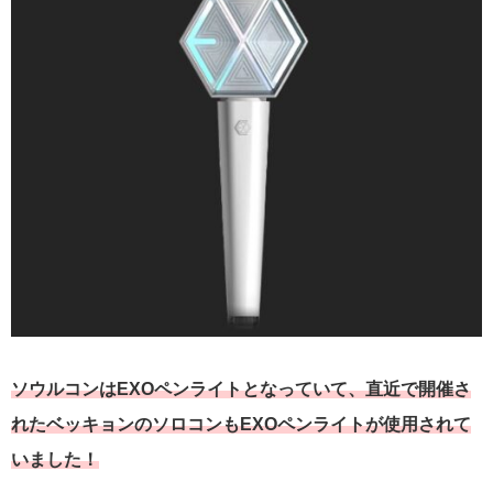
ソウルコンはEXOペンライトとなっていて、直近で開催さ
れたベッキョンのソロコンもEXOペンライトが使用されて
いました！