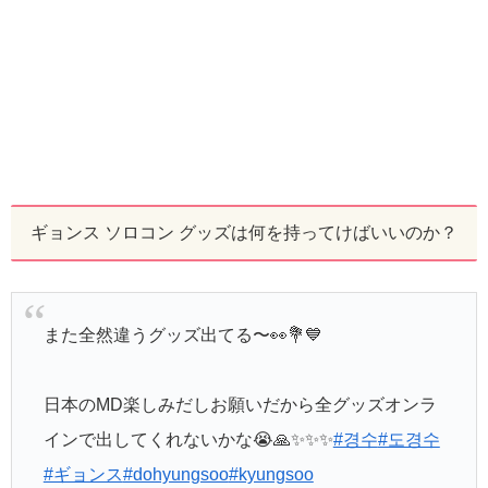
ギョンス ソロコン グッズは何を持ってけばいいのか？
また全然違うグッズ出てる〜👀💐💙
日本のMD楽しみだしお願いだから全グッズオンラ
インで出してくれないかな😭🙏✨✨✨
#경수
#도경수
#ギョンス
#dohyungsoo
#kyungsoo