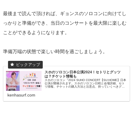
最後まで読んで頂ければ、ギョンスのソロコンに向けてし
っかりと準備ができ、当日のコンサートを最大限に楽しむ
ことができるようになります。
準備万端の状態で楽しい時間を過ごしましょう。
スホのソロコン日本公演2024！セトリとグッツ
は？チケット情報も
スホのソロコン『2024 SUHO CONCERT【SU:HOME】日本
公演が開催されます。スホのソロコン日程と会場詳細、セト
リ情報、チケットの購入方法と注意点、持っていくべきグッ
ズの詳細、追加公演、ドレスコードはあるの？この記事では
読者の皆様の様々な疑問を解消いたします。
kenhasurf.com