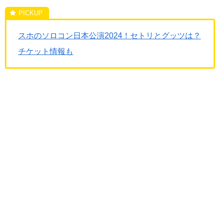
スホのソロコン日本公演2024！セトリとグッツは？
チケット情報も