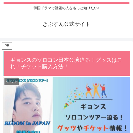
韓国ドラマで話題の人をもっと知りたい♪
きぷすん公式サイト
PR
ギョンスのソロコン日本公演迫る！グッズはこ
れ！チケット購入方法！
イベント