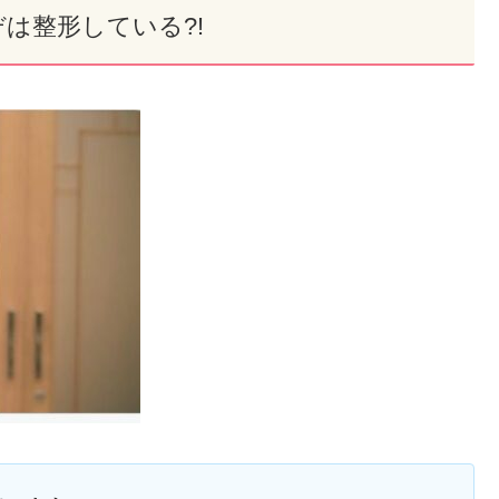
は整形している?!