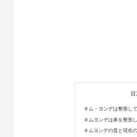
目
キム・ヨンデは整形して
キムヨンデは鼻を整形
キムヨンデの昔と現在