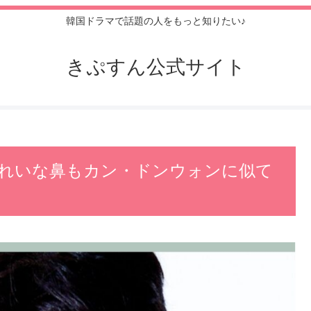
韓国ドラマで話題の人をもっと知りたい♪
きぷすん公式サイト
れいな鼻もカン・ドンウォンに似て