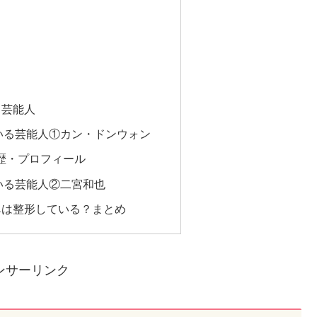
る芸能人
いる芸能人①カン・ドンウォン
歴・プロフィール
いる芸能人②二宮和也
鼻は整形している？まとめ
ンサーリンク