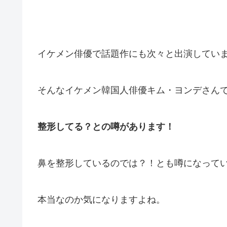
イケメン俳優で話題作にも次々と出演してい
そんなイケメン韓国人俳優キム・ヨンデさん
整形してる？との噂があります！
鼻を整形しているのでは？！とも噂になって
本当なのか気になりますよね。